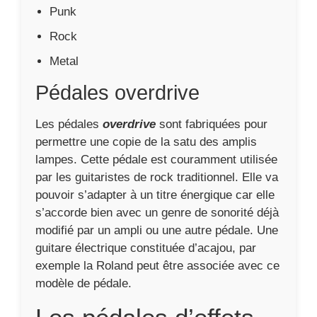
modifié par un ampli ou une autre pédale. Une
guitare électrique constituée d’acajou, par
exemple la Roland peut être associée avec ce
modèle de pédale.
Les pédales d’effets
de filtres pour épurer
(Aguilar Tone Hammer
NYC)
Cette pédale procure un ajustement de la
sonorité générée.
Pédales d’effet EQ pour
guitares