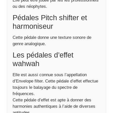
d’Envelope filter. Cette pédale d’effet effectue
toujours le balayage du spectre de
fréquences.
Cette pédale d’effet est apte à donner des
harmonies authentiques à l’aide de diverses
aptitudes.
La pédale Wah-Wah émet un effet sonore
énergique et rythmé.
Quels sont les
nombreux genres de
pédales pour guitare
électrique ou basse
électrique ? (Aguilar