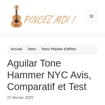
Aller
au
contenu
Menu
Accueil
-
Tests
-
Tests Pédales d'effets
Aguilar Tone
Hammer NYC Avis,
Comparatif et Test
27 février 2025