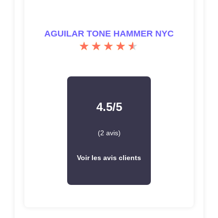
AGUILAR TONE HAMMER NYC
4.5/5
(2 avis)
Voir les avis clients