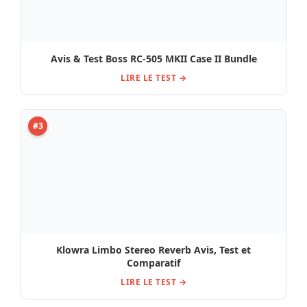
Klowra Limbo Stereo Reverb Avis, Test et
Comparatif
LIRE LE TEST →
#4
Avis & Test G-LAB TBWP True Bypass Wah Pad
LIRE LE TEST →