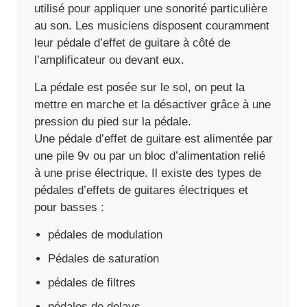
pédales de modulation
Pédales de saturation
pédales de filtres
pédales de delays
Voir tous les avis de la pédale
Aguilar Tone Hammer NYC
Aguilar Tone Hammer NYC
Les spécificités de la pédale Aguilar
Images