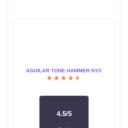
4.5/5
(2 avis)
Voir les avis clients
Pédales de