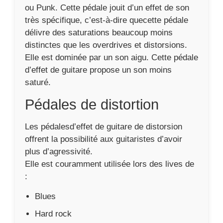
Elle est couramment utilisée lors des lives de
:
Blues
Hard rock
Punk
Rock
Metal
Pédales overdrive
Les pédales
overdrive
sont fabriquées pour
permettre une copie de la satu des amplis
lampes. Cette pédale est couramment utilisée
par les guitaristes de rock traditionnel. Elle va
pouvoir s’adapter à un titre énergique car elle
s’accorde bien avec un genre de sonorité déjà