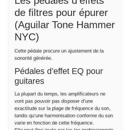
La plupart du temps, les amplificateurs ne
vont pas pouvoir pas disposer d’une
exactitude sur la plage de fréquence du son,
tandis qu’une harmonisation conforme du son
varie en fonction de cette fréquence.
Elle peut être jouée par les les professionnels
ou des néophytes.
Pédales Pitch shifter et
harmoniseur
Cette pédale donne une texture sonore de
genre analogique.
Les pédales d’effet
wahwah
Elle est aussi connue sous l’appellation