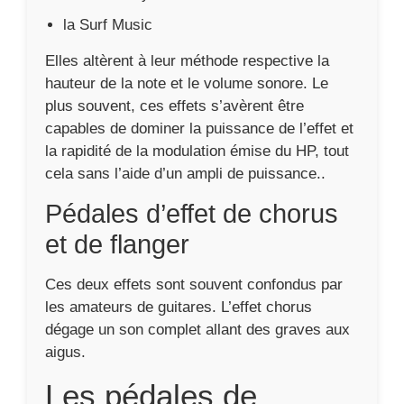
Ces deux effets sont souvent confondus par
les amateurs de guitares. L’effet chorus
dégage un son complet allant des graves aux
aigus.
Les pédales de
saturation donnent
l’occasion de choisir
l’identité du son
(Aguilar Tone Hammer
NYC)
Ces pédales s’avèrent appréciables dans
l’optique de pouvoir obtenir les meilleurs
sonorités possibles avec une guitare