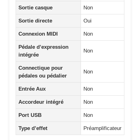
Accordeur intégré
Non
Port USB
Non
Type d’effet
Préamplificateur
AGUILAR TONE HAMMER NYC