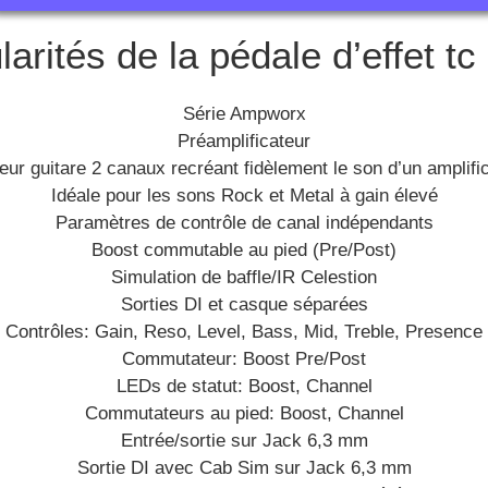
larités de la pédale d’effet tc 
Série Ampworx
Préamplificateur
eur guitare 2 canaux recréant fidèlement le son d’un amplif
Idéale pour les sons Rock et Metal à gain élevé
Paramètres de contrôle de canal indépendants
Boost commutable au pied (Pre/Post)
Simulation de baffle/IR Celestion
Sorties DI et casque séparées
Contrôles: Gain, Reso, Level, Bass, Mid, Treble, Presence
Commutateur: Boost Pre/Post
LEDs de statut: Boost, Channel
Commutateurs au pied: Boost, Channel
Entrée/sortie sur Jack 6,3 mm
Sortie DI avec Cab Sim sur Jack 6,3 mm