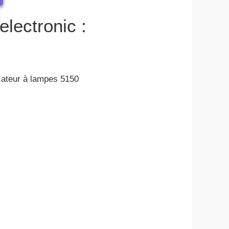
electronic :
icateur à lampes 5150