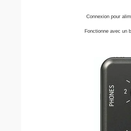
Connexion pour alime
Fonctionne avec un bl