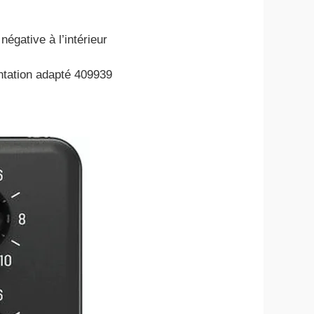
égative à l’intérieur
entation adapté 409939