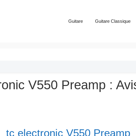
Guitare
Guitare Classique
tronic V550 Preamp : Avi
tc electronic V550 Preamp