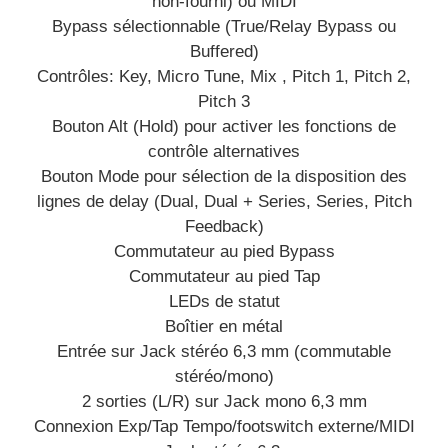
non-fourni) ou MIDI
Bypass sélectionnable (True/Relay Bypass ou
Buffered)
Contrôles: Key, Micro Tune, Mix , Pitch 1, Pitch 2,
Pitch 3
Bouton Alt (Hold) pour activer les fonctions de
contrôle alternatives
Bouton Mode pour sélection de la disposition des
lignes de delay (Dual, Dual + Series, Series, Pitch
Feedback)
Commutateur au pied Bypass
Commutateur au pied Tap
LEDs de statut
Boîtier en métal
Entrée sur Jack stéréo 6,3 mm (commutable
stéréo/mono)
2 sorties (L/R) sur Jack mono 6,3 mm
Connexion Exp/Tap Tempo/footswitch externe/MIDI