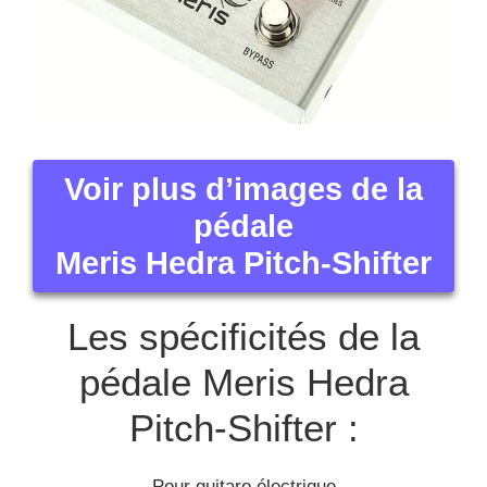
Voir plus d’images de la
pédale
Meris Hedra Pitch-Shifter
Les spécificités de la
pédale Meris Hedra
Pitch-Shifter :
Pour guitare électrique