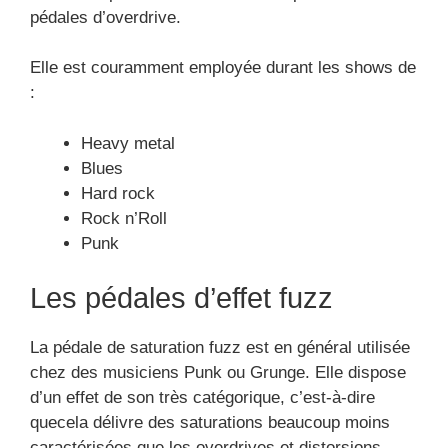
pédales d’overdrive.
Elle est couramment employée durant les shows de
:
Heavy metal
Blues
Hard rock
Rock n’Roll
Punk
Les pédales d’effet fuzz
La pédale de saturation fuzz est en général utilisée
chez des musiciens Punk ou Grunge. Elle dispose
d’un effet de son très catégorique, c’est-à-dire
quecela délivre des saturations beaucoup moins
caractérisées que les overdrives et distorsions.