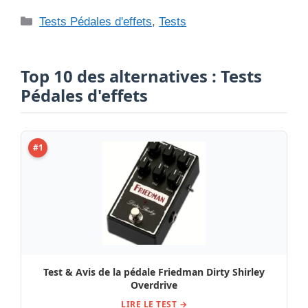
Catégories
Tests Pédales d'effets
,
Tests
Top 10 des alternatives : Tests
Pédales d'effets
#1
Test & Avis de la pédale Friedman Dirty Shirley
Overdrive
LIRE LE TEST →