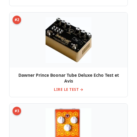
#2
Dawner Prince Boonar Tube Deluxe Echo Test et
Avis
LIRE LE TEST →
#3