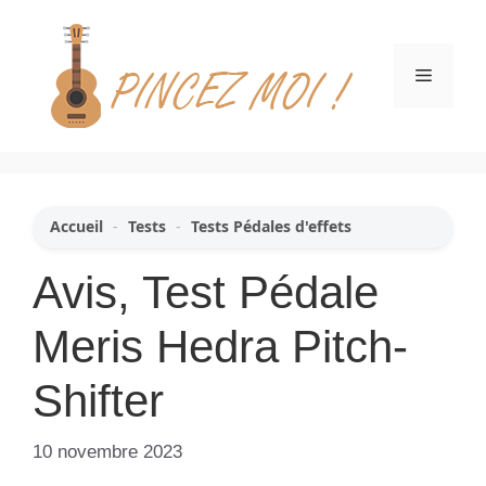
Aller
au
contenu
Menu
Accueil
-
Tests
-
Tests Pédales d'effets
Avis, Test Pédale
Meris Hedra Pitch-
Shifter
10 novembre 2023