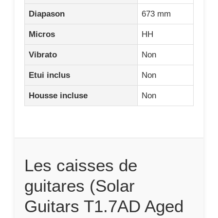
Diapason
673 mm
Micros
HH
Vibrato
Non
Etui inclus
Non
Housse incluse
Non
Les caisses de
guitares (Solar
Guitars T1.7AD Aged