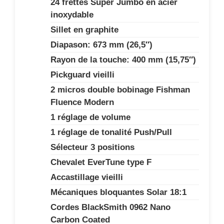
24 frettes Super Jumbo en acier
inoxydable
Sillet en graphite
Diapason: 673 mm (26,5″)
Rayon de la touche: 400 mm (15,75″)
Pickguard vieilli
2 micros double bobinage Fishman
Fluence Modern
1 réglage de volume
1 réglage de tonalité Push/Pull
Sélecteur 3 positions
Chevalet EverTune type F
Accastillage vieilli
Mécaniques bloquantes Solar 18:1
Cordes BlackSmith 0962 Nano
Carbon Coated