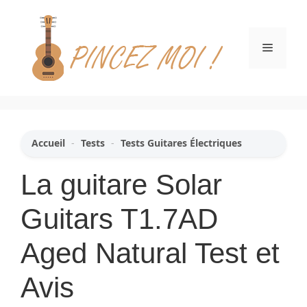
Aller
au
contenu
Menu
Accueil
-
Tests
-
Tests Guitares Électriques
La guitare Solar
Guitars T1.7AD
Aged Natural Test et
Avis