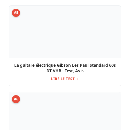
#5
La guitare électrique Gibson Les Paul Standard 60s
DT VHB : Test, Avis
LIRE LE TEST →
#6