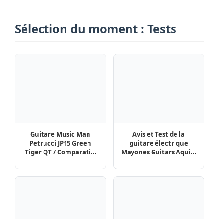
Sélection du moment : Tests
Guitare Music Man
Avis et Test de la
Petrucci JP15 Green
guitare électrique
Tiger QT / Comparatif,
Mayones Guitars Aquila
Test et Avis
Elite V24 S 6 BB