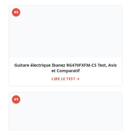
#8
Guitare électrique Ibanez RG470FXFM-CS Test, Avis
et Comparatif
LIRE LE TEST →
#9