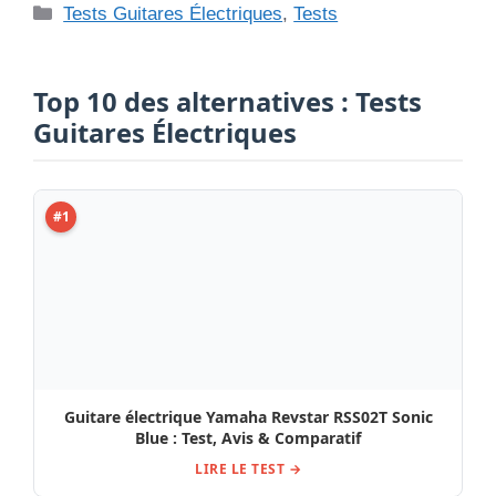
Catégories
Tests Guitares Électriques
,
Tests
Top 10 des alternatives : Tests
Guitares Électriques
#1
Guitare électrique Yamaha Revstar RSS02T Sonic
Blue : Test, Avis & Comparatif
LIRE LE TEST →