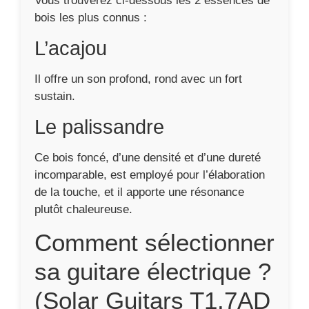
Vous trouverez ci-dessous les 2 essences de
bois les plus connus :
L’acajou
Il offre un son profond, rond avec un fort
sustain.
Le palissandre
Ce bois foncé, d’une densité et d’une dureté
incomparable, est employé pour l’élaboration
de la touche, et il apporte une résonance
plutôt chaleureuse.
Comment sélectionner
sa guitare électrique ?
(Solar Guitars T1.7AD