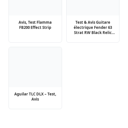
Avis, Test Flamma
Test & Avis Guitare
FB200 Effect Strip
électrique Fender 63
Strat RW Black Relic
HSS
Aguilar TLC DLX – Test,
Avis