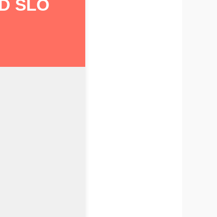
D SLO