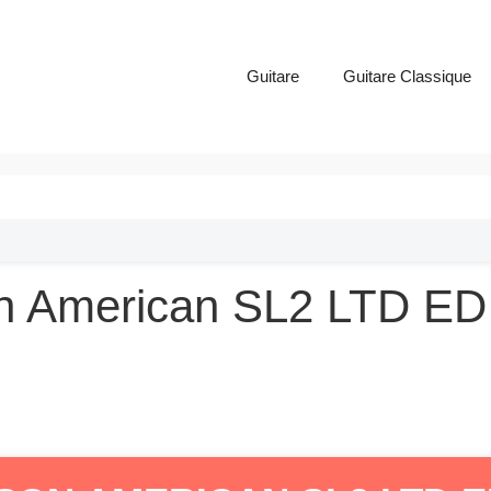
Guitare
Guitare Classique
n American SL2 LTD ED 