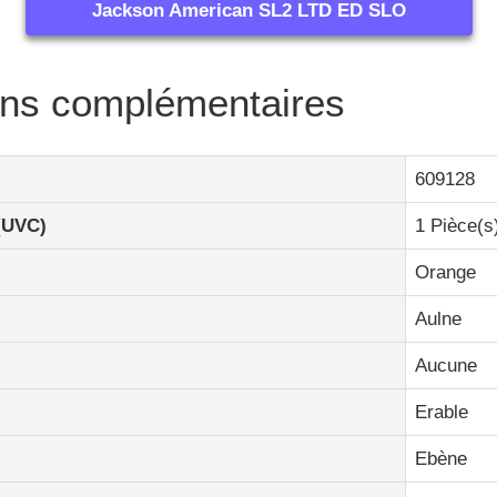
Jackson American SL2 LTD ED SLO
ons complémentaires
609128
(UVC)
1 Pièce(s
Orange
Aulne
Aucune
Erable
Ebène