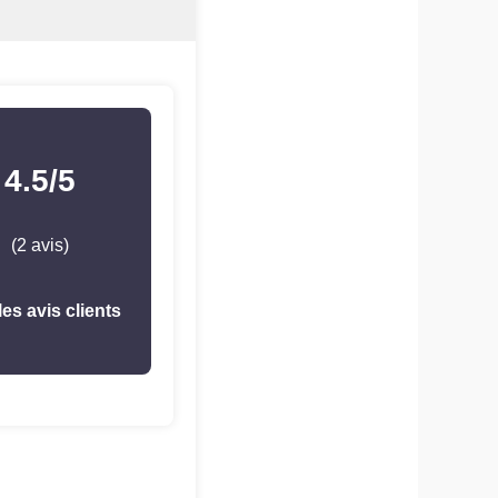
4.5/5
(2 avis)
les avis clients