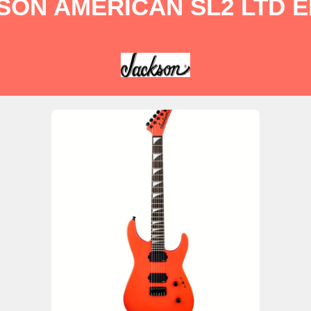
SON AMERICAN SL2 LTD E