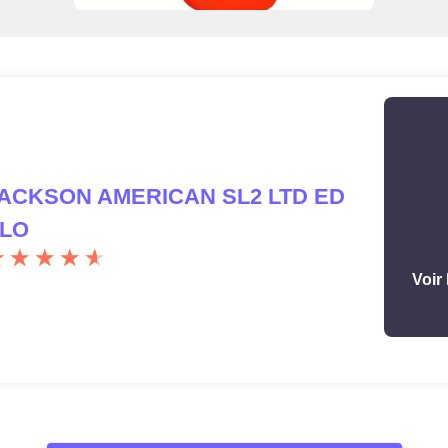
ACKSON AMERICAN SL2 LTD ED
LO
Voir 