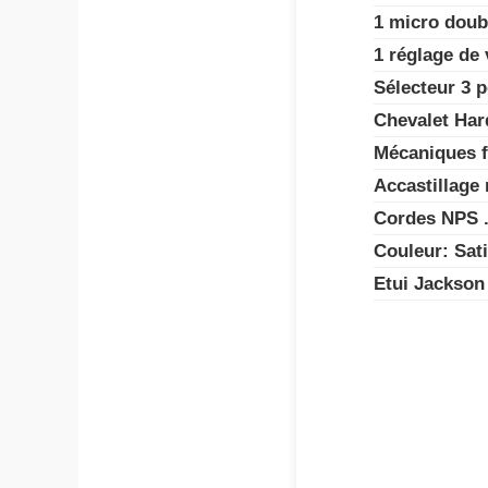
1 micro doub
1 réglage de 
Sélecteur 3 p
Chevalet Hard
Mécaniques 
Accastillage 
Cordes NPS .
Couleur: Sa
Etui Jackson