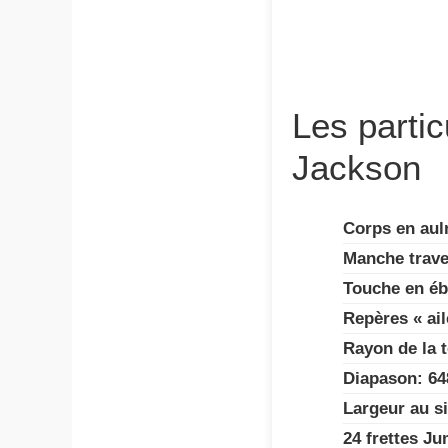
Les partic
Jackson
Corps en aul
Manche trave
Touche en é
Repères « ail
Rayon de la 
Diapason: 64
Largeur au si
24 frettes J