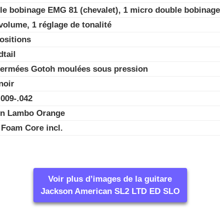
le bobinage EMG 81 (chevalet), 1 micro double bobina
volume, 1 réglage de tonalité
ositions
tail
fermées Gotoh moulées sous pression
noir
009-.042
tin Lambo Orange
 Foam Core incl.
Voir plus d’images de la guitare
Jackson American SL2 LTD ED SLO