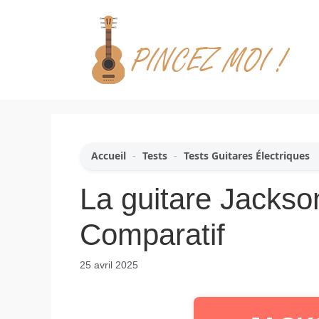
Aller
au
contenu
Accueil
-
Tests
-
Tests Guitares Électriques
La guitare Jackso
Comparatif
25 avril 2025