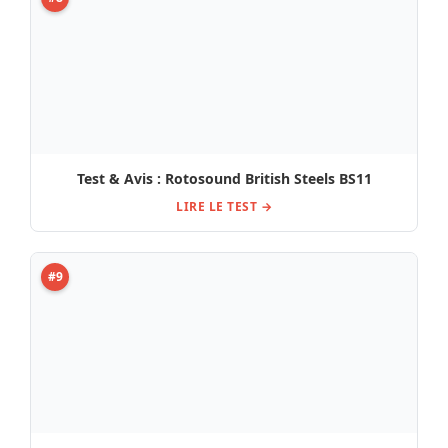
Test & Avis : Rotosound British Steels BS11
LIRE LE TEST →
#9