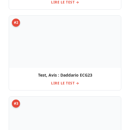
LIRE LE TEST →
#2
Test, Avis : Daddario ECG23
LIRE LE TEST →
#3