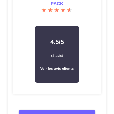
PACK
4.5/5
(2 avis)
Voir les avis clients