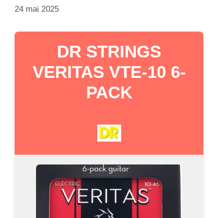
24 mai 2025
DR STRINGS
VERITAS VTE-10 6-
PACK