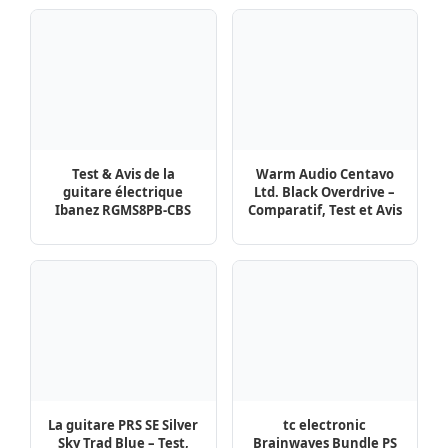
Test & Avis de la
Warm Audio Centavo
guitare électrique
Ltd. Black Overdrive –
Ibanez RGMS8PB-CBS
Comparatif, Test et Avis
La guitare PRS SE Silver
tc electronic
Sky Trad Blue – Test,
Brainwaves Bundle PS