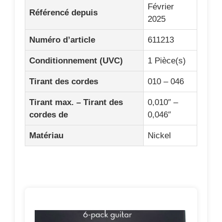
Février
Référencé depuis
2025
Numéro d’article
611213
Conditionnement (UVC)
1 Pièce(s)
Tirant des cordes
010 – 046
Tirant max. – Tirant des
0,010″ –
cordes de
0,046″
Matériau
Nickel