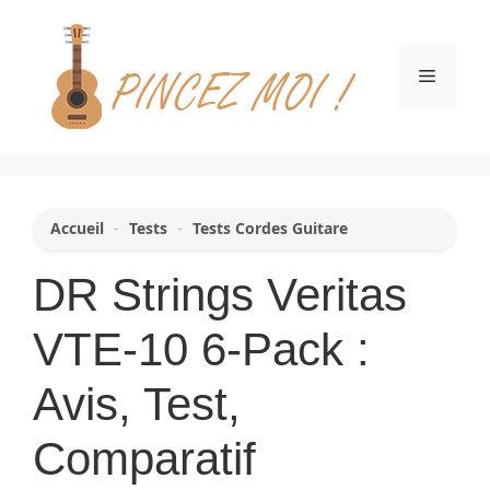
Aller
au
contenu
Menu
Accueil
-
Tests
-
Tests Cordes Guitare
DR Strings Veritas
VTE-10 6-Pack :
Avis, Test,
Comparatif