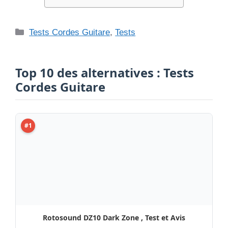
Catégories
Tests Cordes Guitare
,
Tests
Top 10 des alternatives : Tests
Cordes Guitare
#1
Rotosound DZ10 Dark Zone , Test et Avis