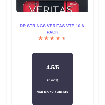
DR STRINGS VERITAS VTE-10 6-
PACK
4.5/5
(2 avis)
Voir les avis clients