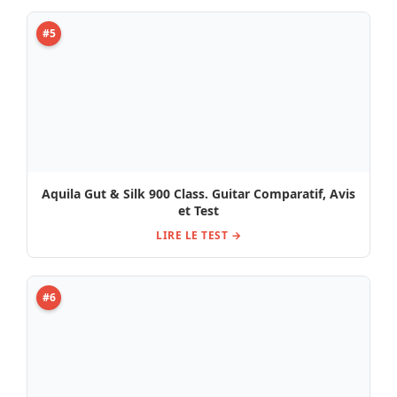
#5
Aquila Gut & Silk 900 Class. Guitar Comparatif, Avis
et Test
LIRE LE TEST →
#6