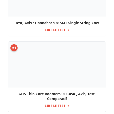
Test, Avis : Hannabach 815MT Single String C8w
LIRE LE TEST →
#4
GHS Thin Core Boomers 011-050 , Avis, Test,
Comparatif
LIRE LE TEST →